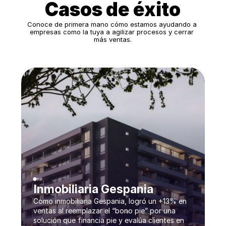
Casos de éxito
Conoce de primera mano cómo estamos ayudando a 
empresas como la tuya a agilizar procesos y cerrar 
más ventas.
Inmobiliaria Gespania
Como inmobiliaria Gespania, logró un +13% en
ventas al reemplazar el “bono pie” por una
solución que financia pie y evalúa clientes en