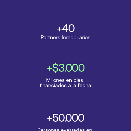
+40
Partners Inmobiliarios
+$3.000
Millones en pies 
financiados a la fecha
+50.000
Personas evaluadas en 