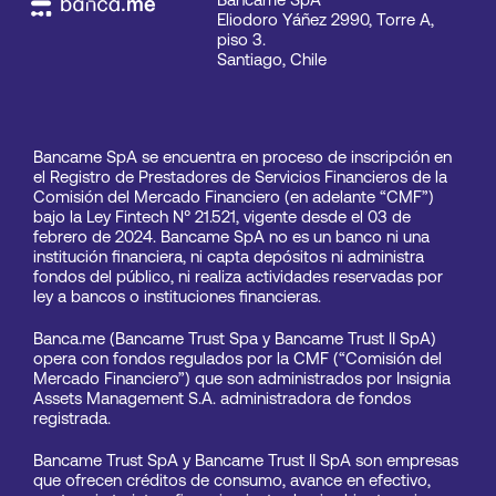
Eliodoro Yáñez 2990, Torre A, 
piso 3.
Santiago, Chile
Bancame SpA se encuentra en proceso de inscripción en 
el Registro de Prestadores de Servicios Financieros de la 
Comisión del Mercado Financiero (en adelante “
CMF
”) 
bajo la 
Ley Fintech N° 21.521,
 vigente desde el 03 de 
febrero de 2024. Bancame SpA no es un banco ni una 
institución financiera, ni capta depósitos ni administra 
fondos del público, ni realiza actividades reservadas por 
ley a bancos o instituciones financieras.
Banca.me (Bancame Trust Spa y Bancame Trust II SpA) 
opera con fondos regulados por la CMF (“Comisión del 
Mercado Financiero”) que son administrados por Insignia 
Assets Management S.A. administradora de fondos 
registrada.
Bancame Trust SpA y Bancame Trust II SpA son empresas 
que ofrecen créditos de consumo, avance en efectivo, 